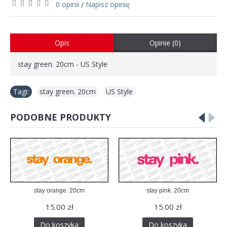
0 opinii
Napisz opinię
/
Opis
Opinie (0)
stay green. 20cm - US Style
Tagi:
stay green. 20cm
,
US Style
PODOBNE PRODUKTY
stay orange. 20cm
stay pink. 20cm
15.00 zł
15.00 zł
Do koszyka
Do koszyka