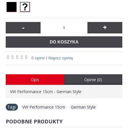
-
+
DO KOSZYKA
0 opinii
Napisz opinię
/
Opis
Opinie (0)
VW Performance 15cm - German Style
Tagi:
VW Performance 15cm
,
German Style
PODOBNE PRODUKTY