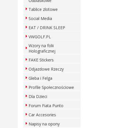
Odblaskowe
Tablice zlotowe
Social Media
EAT / DRINK SLEEP
VWGOLF.PL
Wzory na folii
Holograficznej
FAKE Stickers
Odjazdowe Rzeczy
Gleba i Felga
Profile Społecznościowe
Dla Dzieci
Forum Fiata Punto
Car Accesories
Napisy na opony