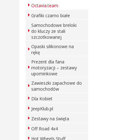
Octavia.team
Grafiki czarno białe
Samochodowe breloki
do kluczy ze stali
szczotkowanej
Opaski silikonowe na
rękę
Prezent dla fana
motoryzacji – zestawy
upominkowe
Zawieszki zapachowe do
samochodów
Dla Kobiet
JeepKlub.pl
Zestawy na święta
Off Road 4x4
Hot Wheels Stuff