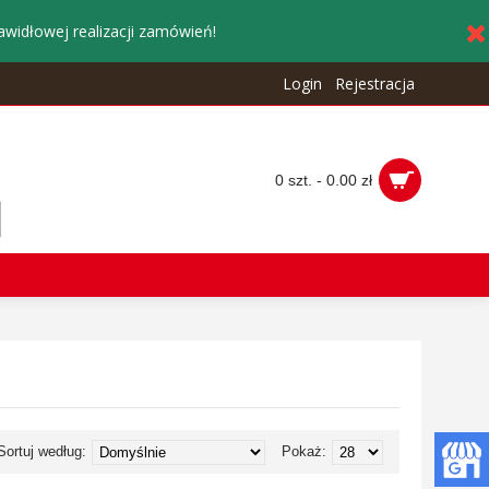
awidłowej realizacji zamówień!
Login
Rejestracja
0 szt. - 0.00 zł
Sortuj według:
Pokaż: