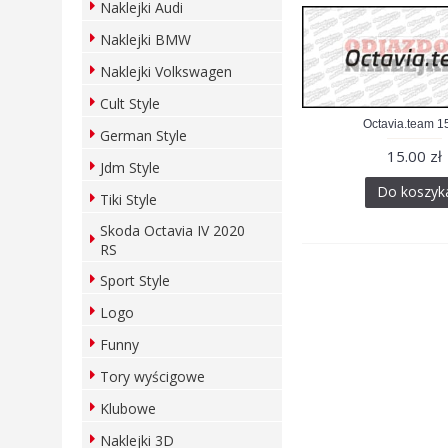
Naklejki Audi
Naklejki BMW
Naklejki Volkswagen
Cult Style
Octavia.team 
German Style
15.00 zł
Jdm Style
Do koszyk
Tiki Style
Skoda Octavia IV 2020
RS
Sport Style
Logo
Funny
Tory wyścigowe
Klubowe
Naklejki 3D