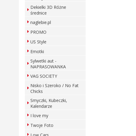
Dekielki 3D Różne
średnice
naglebie.pl
PROMO
US Style
Emotki
Sylwetki aut -
NAPRASOWANKA
VAG SOCIETY
Nisko i Szeroko / No Fat
Chicks
Smyczki, Kubeczki,
Kalendarze
I love my
Twoje Foto
Low Cars