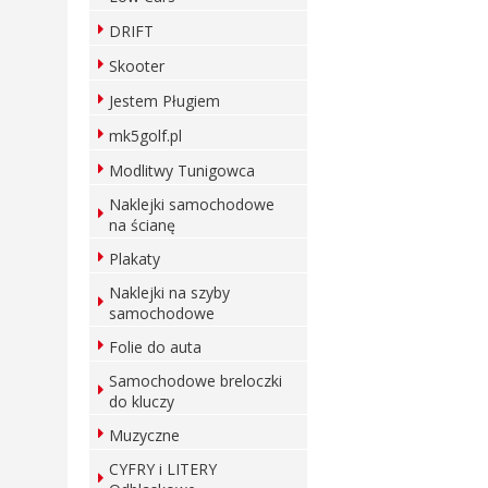
DRIFT
Skooter
Jestem Pługiem
mk5golf.pl
Modlitwy Tunigowca
Naklejki samochodowe
na ścianę
Plakaty
Naklejki na szyby
samochodowe
Folie do auta
Samochodowe breloczki
do kluczy
Muzyczne
CYFRY i LITERY