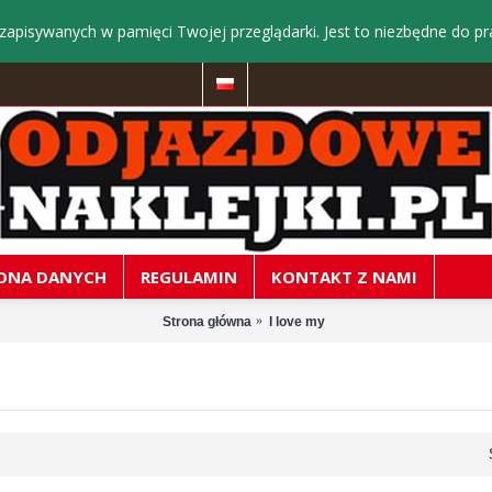
zapisywanych w pamięci Twojej przeglądarki. Jest to niezbędne do pr
ONA DANYCH
REGULAMIN
KONTAKT Z NAMI
Strona główna
I love my