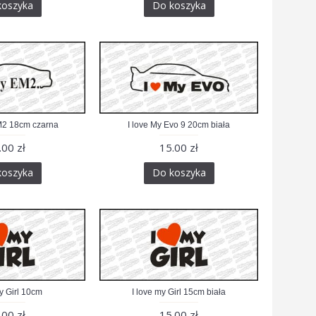
koszyka
Do koszyka
M2 18cm czarna
I love My Evo 9 20cm biała
.00 zł
15.00 zł
koszyka
Do koszyka
my Girl 10cm
I love my Girl 15cm biała
.00 zł
15.00 zł