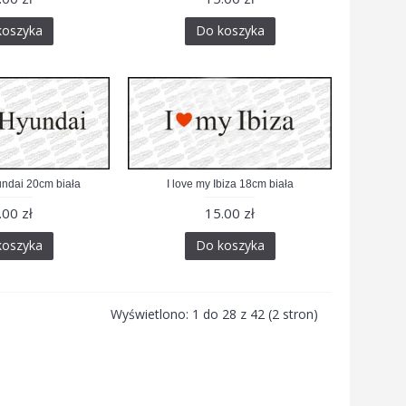
koszyka
Do koszyka
undai 20cm biała
I love my Ibiza 18cm biała
.00 zł
15.00 zł
koszyka
Do koszyka
Wyświetlono: 1 do 28 z 42 (2 stron)