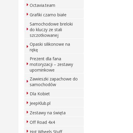
Octavia.team
Grafiki czarno białe
Samochodowe breloki
do kluczy ze stali
szczotkowanej
Opaski silikonowe na
rękę
Prezent dla fana
motoryzacji – zestawy
upominkowe
Zawieszki zapachowe do
samochodów
Dla Kobiet
JeepKlub.pl
Zestawy na święta
Off Road 4x4
Hot Wheels Stuff