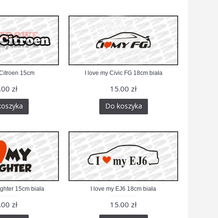
 Citroen 15cm
I love my Civic FG 18cm biała
.00 zł
15.00 zł
koszyka
Do koszyka
ghter 15cm biała
I love my EJ6 18cm biała
.00 zł
15.00 zł