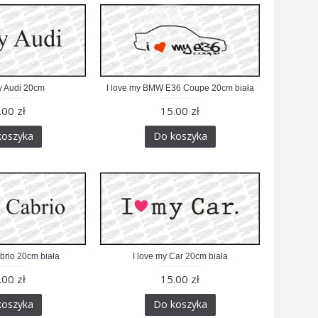
y Audi 20cm
I love my BMW E36 Coupe 20cm biała
.00 zł
15.00 zł
koszyka
Do koszyka
abrio 20cm biała
I love my Car 20cm biała
.00 zł
15.00 zł
koszyka
Do koszyka