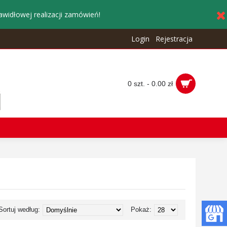
awidłowej realizacji zamówień!
Login
Rejestracja
0 szt. - 0.00 zł
Sortuj według:
Pokaż: