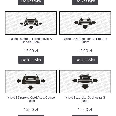
Do koszyka
Do koszyka
Nisko i szeroko Honda civic IV
Nisko i Szeroko Honda Prelude
sedan 10cm
10cm
15.00 zł
15.00 zł
Do koszyka
Do koszyka
Nisko i Szeroko Opel Astra Coupe
Nisko i szeroko Opel Astra G
10cm
10cm
15.00 zł
15.00 zł