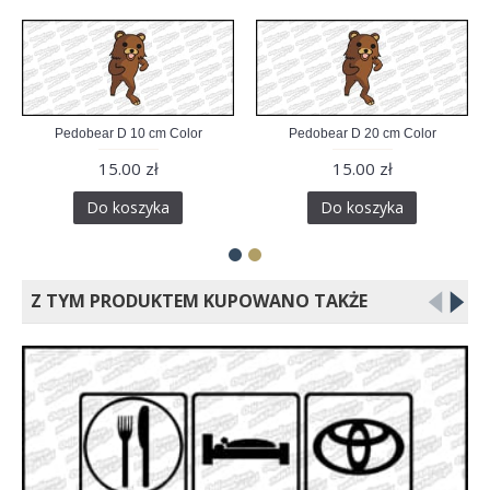
Pedobear D 10 cm Color
Pedobear D 20 cm Color
15.00 zł
15.00 zł
Do koszyka
Do koszyka
Z TYM PRODUKTEM KUPOWANO TAKŻE