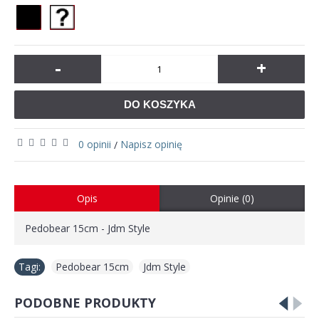
-
+
DO KOSZYKA
0 opinii
Napisz opinię
/
Opis
Opinie (0)
Pedobear 15cm - Jdm Style
Tagi:
Pedobear 15cm
,
Jdm Style
PODOBNE PRODUKTY