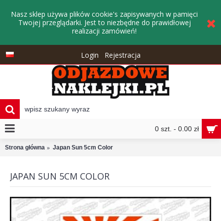
Nasz sklep używa plików cookie's zapisywanych w pamięci
Twojej przeglądarki. Jest to niezbędne do prawidłowej
realizacji zamówień!
Login
Rejestracja
0 szt. - 0.00 zł
Strona główna
Japan Sun 5cm Color
JAPAN SUN 5CM COLOR