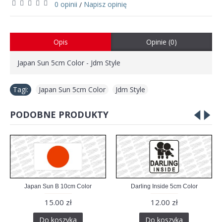
0 opinii
Napisz opinię
/
Opis
Opinie (0)
Japan Sun 5cm Color - Jdm Style
Tagi:
Japan Sun 5cm Color
,
Jdm Style
PODOBNE PRODUKTY
Japan Sun B 10cm Color
Darling Inside 5cm Color
15.00 zł
12.00 zł
Do koszyka
Do koszyka