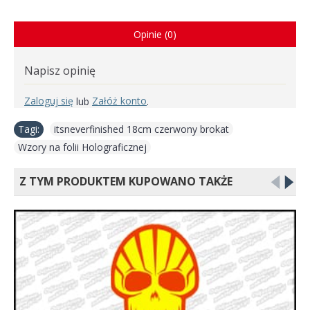
Opinie (0)
Napisz opinię
Zaloguj się
Załóż konto
lub
.
Tagi:
itsneverfinished 18cm czerwony brokat
,
Wzory na folii Holograficznej
Z TYM PRODUKTEM KUPOWANO TAKŻE