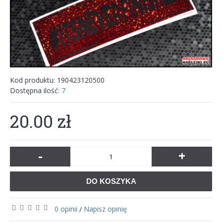
Kod produktu:
190423120500
Dostępna ilość:
7
20.00 zł
-
+
DO KOSZYKA
0 opinii
Napisz opinię
/