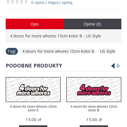
0 opinii
Napisz opinię
/
Opis
Opinie (0)
4 doors for more whores 15cm kolor B - US Style
Tagi:
4 doors for more whores 15cm kolor B
,
US Style
PODOBNE PRODUKTY
4 doors for more whores 10cm
4 doors for more whores 10cm
kolor A
kolor B
15.00 zł
15.00 zł