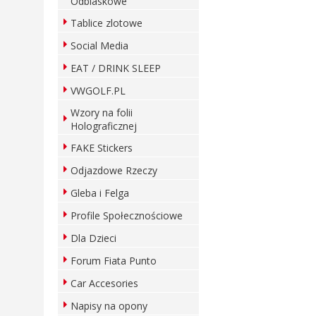
Odblaskowe
Tablice zlotowe
Social Media
EAT / DRINK SLEEP
VWGOLF.PL
Wzory na folii
Holograficznej
FAKE Stickers
Odjazdowe Rzeczy
Gleba i Felga
Profile Społecznościowe
Dla Dzieci
Forum Fiata Punto
Car Accesories
Napisy na opony