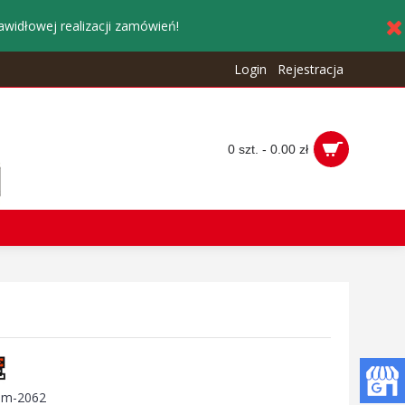
awidłowej realizacji zamówień!
Login
Rejestracja
0 szt. - 0.00 zł
:
m-2062