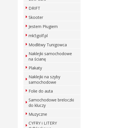
DRIFT
Skooter
Jestem Pługiem
mk5golf.pl
Modlitwy Tunigowca
Naklejki samochodowe
na ścianę
Plakaty
Naklejki na szyby
samochodowe
Folie do auta
Samochodowe breloczki
do kluczy
Muzyczne
CYFRY i LITERY