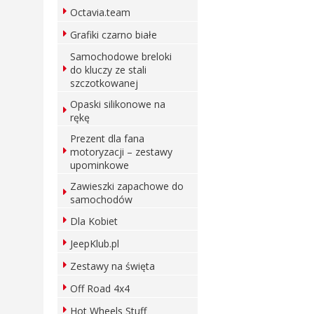
Octavia.team
Grafiki czarno białe
Samochodowe breloki
do kluczy ze stali
szczotkowanej
Opaski silikonowe na
rękę
Prezent dla fana
motoryzacji – zestawy
upominkowe
Zawieszki zapachowe do
samochodów
Dla Kobiet
JeepKlub.pl
Zestawy na święta
Off Road 4x4
Hot Wheels Stuff