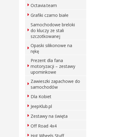
Octavia.team
Grafiki czarno białe
Samochodowe breloki
do kluczy ze stali
szczotkowanej
Opaski silikonowe na
rękę
Prezent dla fana
motoryzacji – zestawy
upominkowe
Zawieszki zapachowe do
samochodów
Dla Kobiet
JeepKlub.pl
Zestawy na święta
Off Road 4x4
Hot Wheels Stuff