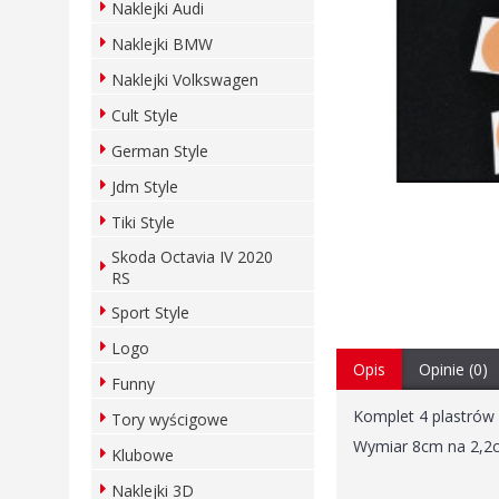
Naklejki Audi
Naklejki BMW
Naklejki Volkswagen
Cult Style
German Style
Jdm Style
Tiki Style
Skoda Octavia IV 2020
RS
Sport Style
Logo
Opis
Opinie (0)
Funny
Komplet 4 plastrów
Tory wyścigowe
Wymiar 8cm na 2,2
Klubowe
Naklejki 3D