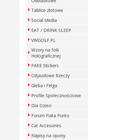
Odblaskowe
Tablice zlotowe
Social Media
EAT / DRINK SLEEP
VWGOLF.PL
Wzory na folii
Holograficznej
FAKE Stickers
Odjazdowe Rzeczy
Gleba i Felga
Profile Społecznościowe
Dla Dzieci
Forum Fiata Punto
Car Accesories
Napisy na opony