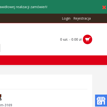
awidłowej realizacji zamówień!
Login
Rejestracja
0 szt. - 0.00 zł
:
m-3169