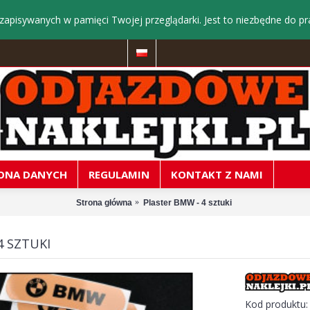
zapisywanych w pamięci Twojej przeglądarki. Jest to niezbędne do pr
ONA DANYCH
REGULAMIN
KONTAKT Z NAMI
Strona główna
Plaster BMW - 4 sztuki
4 SZTUKI
Kod produktu