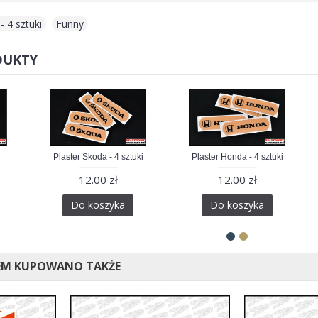
 4 sztuki
,
Funny
DUKTY
i
Plaster Skoda - 4 sztuki
Plaster Honda - 4 sztuki
12.00 zł
12.00 zł
Do koszyka
Do koszyka
EM KUPOWANO TAKŻE