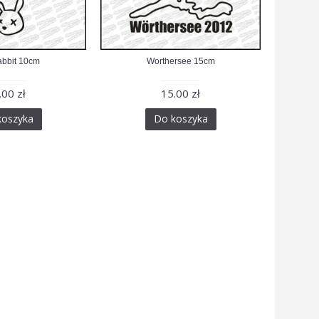
Rabbit 10cm
Worthersee 15cm
.00 zł
15.00 zł
koszyka
Do koszyka