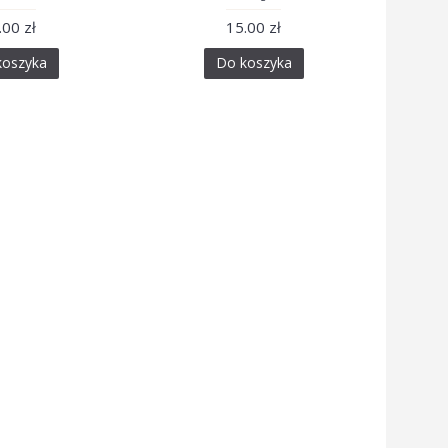
.00 zł
15.00 zł
koszyka
Do koszyka