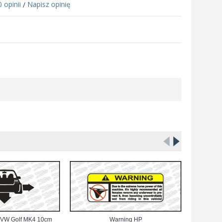
0 opinii
Napisz opinię
/
o VW Golf MK4 10cm
Warning HP