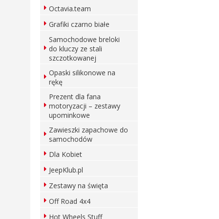
Octavia.team
Grafiki czarno białe
Samochodowe breloki
do kluczy ze stali
szczotkowanej
Opaski silikonowe na
rękę
Prezent dla fana
motoryzacji – zestawy
upominkowe
Zawieszki zapachowe do
samochodów
Dla Kobiet
JeepKlub.pl
Zestawy na święta
Off Road 4x4
Hot Wheels Stuff