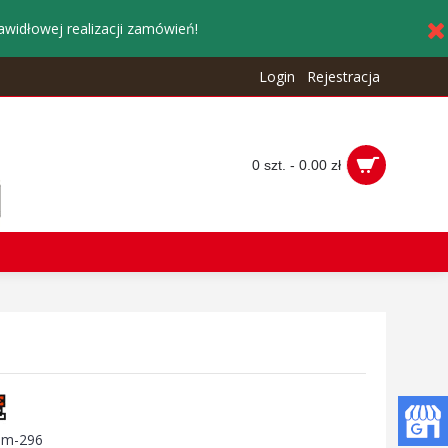
awidłowej realizacji zamówień!
Login
Rejestracja
0 szt. - 0.00 zł
:
m-296