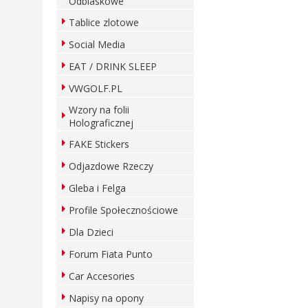
Odblaskowe
Tablice zlotowe
Social Media
EAT / DRINK SLEEP
VWGOLF.PL
Wzory na folii
Holograficznej
FAKE Stickers
Odjazdowe Rzeczy
Gleba i Felga
Profile Społecznościowe
Dla Dzieci
Forum Fiata Punto
Car Accesories
Napisy na opony