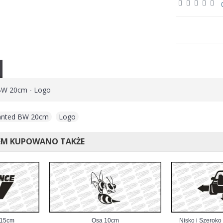
BW 20cm - Logo
anted BW 20cm
,
Logo
EM KUPOWANO TAKŻE
 15cm
Osa 10cm
Nisko i Szerok