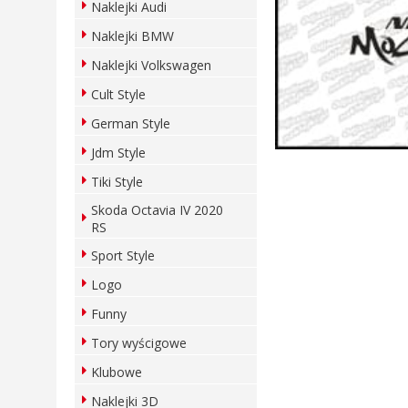
Naklejki Audi
Naklejki BMW
Naklejki Volkswagen
Cult Style
German Style
Jdm Style
Tiki Style
Skoda Octavia IV 2020
RS
Sport Style
Logo
Funny
Tory wyścigowe
Klubowe
Naklejki 3D