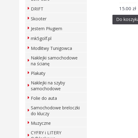
15.00 zł
DRIFT
Skooter
Do koszyk
Jestem Pługiem
mk5golf.pl
Modlitwy Tunigowca
Naklejki samochodowe
na ścianę
Plakaty
Naklejki na szyby
samochodowe
Folie do auta
Samochodowe breloczki
do kluczy
Muzyczne
CYFRY i LITERY