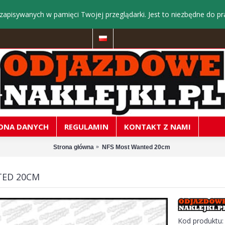
zapisywanych w pamięci Twojej przeglądarki. Jest to niezbędne do pr
ONA DANYCH
REGULAMIN
KONTAKT Z NAMI
Strona główna
NFS Most Wanted 20cm
TED 20CM
Kod produktu