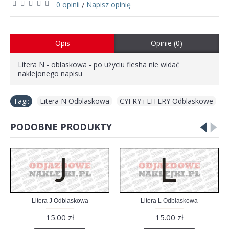
0 opinii
Napisz opinię
/
Opis
Opinie (0)
Litera N - oblaskowa - po użyciu flesha nie widać
naklejonego napisu
Tagi:
Litera N Odblaskowa
,
CYFRY i LITERY Odblaskowe
PODOBNE PRODUKTY
Litera J Odblaskowa
Litera L Odblaskowa
15.00 zł
15.00 zł