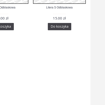
 Odblaskowa
Litera S Odblaskowa
.00 zł
15.00 zł
koszyka
Do koszyka