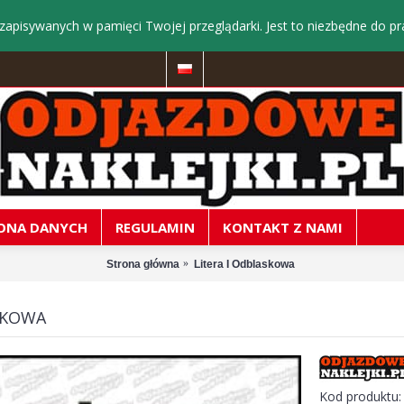
zapisywanych w pamięci Twojej przeglądarki. Jest to niezbędne do pr
ONA DANYCH
REGULAMIN
KONTAKT Z NAMI
Strona główna
Litera I Odblaskowa
SKOWA
Kod produktu