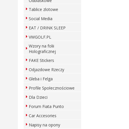
Odblaskowe
Tablice zlotowe
Social Media
EAT / DRINK SLEEP
VWGOLF.PL
Wzory na folii
Holograficznej
FAKE Stickers
Odjazdowe Rzeczy
Gleba i Felga
Profile Społecznościowe
Dla Dzieci
Forum Fiata Punto
Car Accesories
Napisy na opony