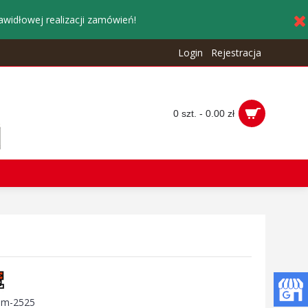
awidłowej realizacji zamówień!
Login
Rejestracja
0 szt. - 0.00 zł
:
m-2525