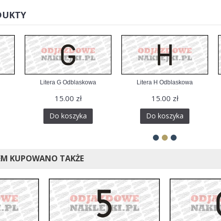
DUKTY
Litera G Odblaskowa
Litera H Odblaskowa
15.00 zł
15.00 zł
Do koszyka
Do koszyka
EM KUPOWANO TAKŻE