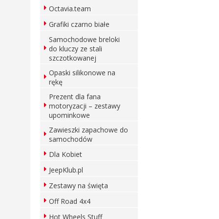
Octavia.team
Grafiki czarno białe
Samochodowe breloki
do kluczy ze stali
szczotkowanej
Opaski silikonowe na
rękę
Prezent dla fana
motoryzacji – zestawy
upominkowe
Zawieszki zapachowe do
samochodów
Dla Kobiet
JeepKlub.pl
Zestawy na święta
Off Road 4x4
Hot Wheels Stuff