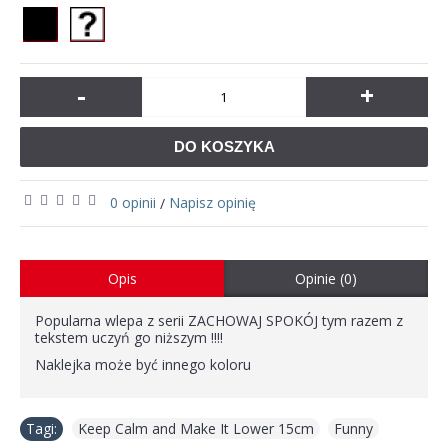
-
+
DO KOSZYKA
0 opinii
Napisz opinię
/
Opis
Opinie (0)
Popularna wlepa z serii ZACHOWAJ SPOKÓJ tym razem z
tekstem uczyń go niższym !!!!
Naklejka może być innego koloru
Tagi:
Keep Calm and Make It Lower 15cm
,
Funny