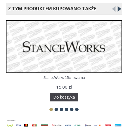
Z TYM PRODUKTEM KUPOWANO TAKŻE
StanceWorks 15cm czarna
15.00 zł
Do koszyka