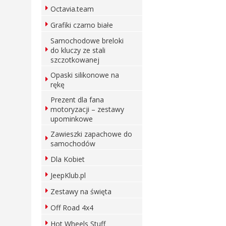
Octavia.team
Grafiki czarno białe
Samochodowe breloki
do kluczy ze stali
szczotkowanej
Opaski silikonowe na
rękę
Prezent dla fana
motoryzacji – zestawy
upominkowe
Zawieszki zapachowe do
samochodów
Dla Kobiet
JeepKlub.pl
Zestawy na święta
Off Road 4x4
Hot Wheels Stuff