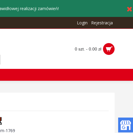
awidłowej realizacji zamówień!
Login
Rejestracja
0 szt. - 0.00 zł
:
m-1769