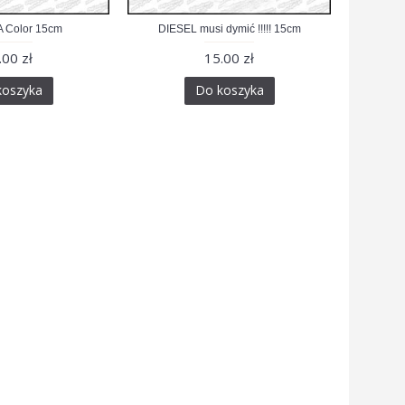
 Color 15cm
DIESEL musi dymić !!!!! 15cm
.00 zł
15.00 zł
koszyka
Do koszyka