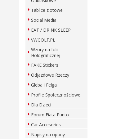
Odblaskowe
Tablice zlotowe
Social Media
EAT / DRINK SLEEP
VWGOLF.PL
Wzory na folii
Holograficznej
FAKE Stickers
Odjazdowe Rzeczy
Gleba i Felga
Profile Społecznościowe
Dla Dzieci
Forum Fiata Punto
Car Accesories
Napisy na opony