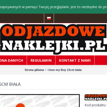
zapisywanych w pamięci Twojej przeglądarki. Jest to niezbędne do pr
ONA DANYCH
REGULAMIN
KONTAKT Z NAMI
Strona główna
I love my Boy 15cm biała
5CM BIAŁA
Kod produktu