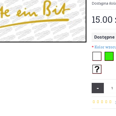
Dostępna iloś
15.00 
Dostępne 
Kolor wzor
-