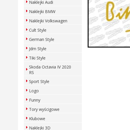
Naklejki Audi
Naklejki BMW
Naklejki Volkswagen
Cult Style
German Style
Jdm Style
Tiki Style
Skoda Octavia IV 2020
RS
Sport Style
Logo
Funny
Tory wyścigowe
Klubowe
Naklejki 3D