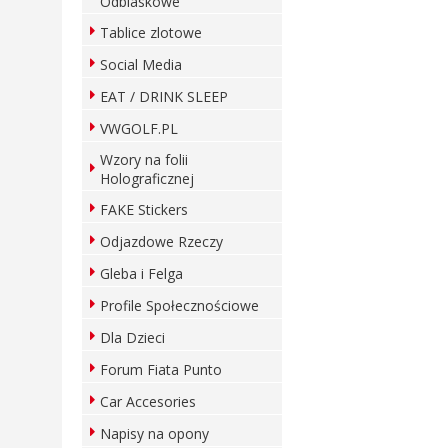
Odblaskowe
Tablice zlotowe
Social Media
EAT / DRINK SLEEP
VWGOLF.PL
Wzory na folii
Holograficznej
FAKE Stickers
Odjazdowe Rzeczy
Gleba i Felga
Profile Społecznościowe
Dla Dzieci
Forum Fiata Punto
Car Accesories
Napisy na opony