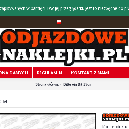
zapisywanych w pamięci Twojej przeglądarki. Jest to niezbędne do pr
ONA DANYCH
REGULAMIN
KONTAKT Z NAMI
Strona główna
Bitte ein Bit 15cm
5CM
Kod produktu