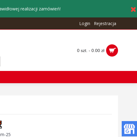
awidłowej realizacji zamówień!
Login
Rejestracja
0 szt. - 0.00 zł
:
m-25