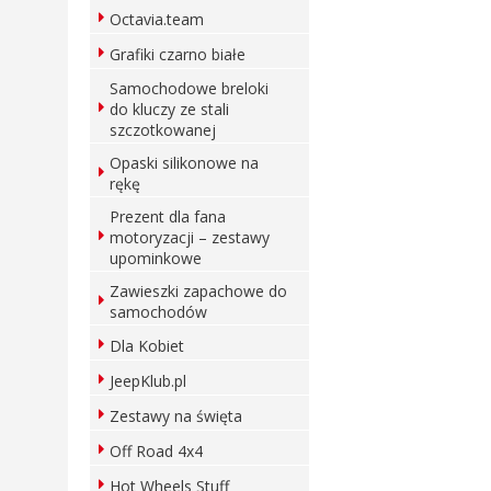
Octavia.team
Grafiki czarno białe
Samochodowe breloki
do kluczy ze stali
szczotkowanej
Opaski silikonowe na
rękę
Prezent dla fana
motoryzacji – zestawy
upominkowe
Zawieszki zapachowe do
samochodów
Dla Kobiet
JeepKlub.pl
Zestawy na święta
Off Road 4x4
Hot Wheels Stuff