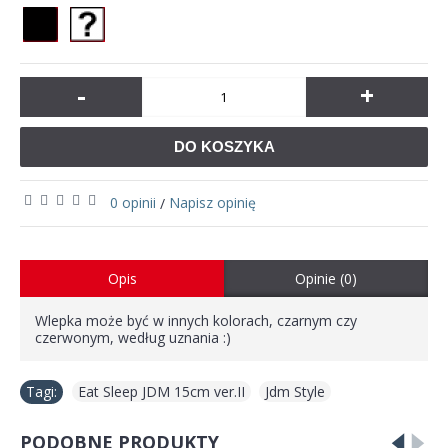
-
+
DO KOSZYKA
0 opinii
Napisz opinię
/
Opis
Opinie (0)
Wlepka może być w innych kolorach, czarnym czy
czerwonym, według uznania :)
Tagi:
Eat Sleep JDM 15cm ver.II
,
Jdm Style
PODOBNE PRODUKTY