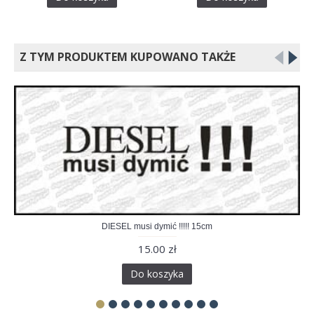
Z TYM PRODUKTEM KUPOWANO TAKŻE
DIESEL musi dymić !!!!! 15cm
15.00 zł
Do koszyka