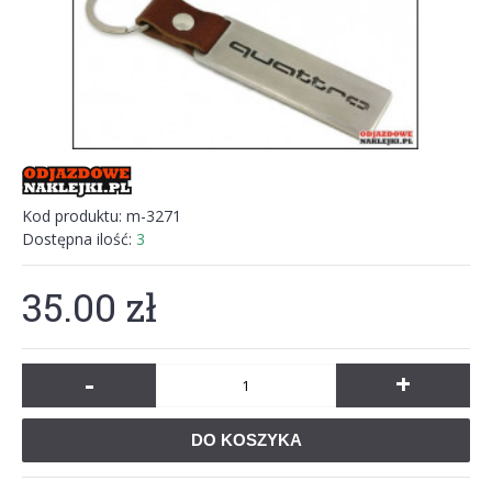
Kod produktu:
m-3271
Dostępna ilość:
3
35.00 zł
-
+
DO KOSZYKA