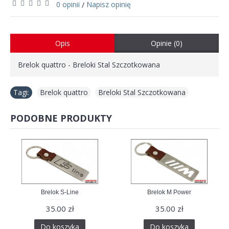
0 opinii
Napisz opinię
/
Opis
Opinie (0)
Brelok quattro - Breloki Stal Szczotkowana
Tagi:
Brelok quattro
,
Breloki Stal Szczotkowana
PODOBNE PRODUKTY
Brelok S-Line
Brelok M Power
35.00 zł
35.00 zł
Do koszyka
Do koszyka