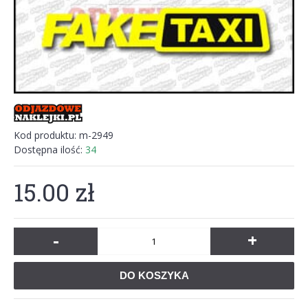
Kod produktu:
m-2949
Dostępna ilość:
34
15.00 zł
-
+
DO KOSZYKA