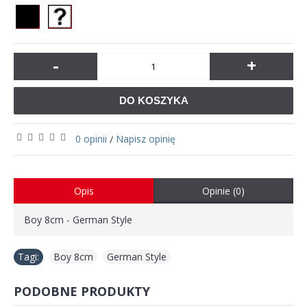
-
+
DO KOSZYKA
0 opinii
Napisz opinię
/
Opis
Opinie (0)
Boy 8cm - German Style
Tagi:
Boy 8cm
,
German Style
PODOBNE PRODUKTY