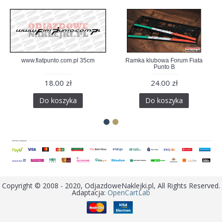
www.fiatpunto.com.pl 35cm
Ramka klubowa Forum Fiata
Punto B
18.00 zł
24.00 zł
Do koszyka
Do koszyka
Copyright © 2008 - 2020, OdjazdoweNaklejki.pl, All Rights Reserved.
Adaptacja:
OpenCartLab