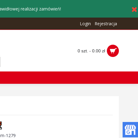
awidłowej realizacji zamówień!
Login
Rejestracja
0 szt. - 0.00 zł
:
m-1279