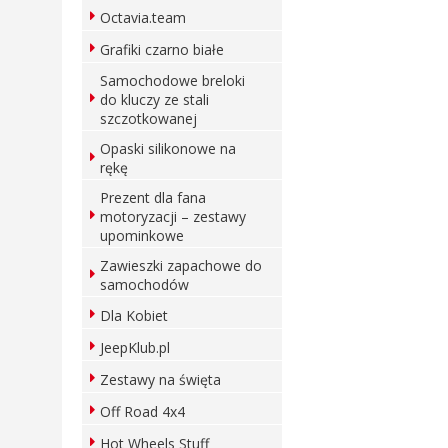
Octavia.team
Grafiki czarno białe
Samochodowe breloki
do kluczy ze stali
szczotkowanej
Opaski silikonowe na
rękę
Prezent dla fana
motoryzacji – zestawy
upominkowe
Zawieszki zapachowe do
samochodów
Dla Kobiet
JeepKlub.pl
Zestawy na święta
Off Road 4x4
Hot Wheels Stuff