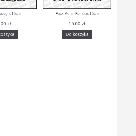
t bought 15cm
Fuck Me Im Famous 15cm
.00 zł
15.00 zł
koszyka
Do koszyka