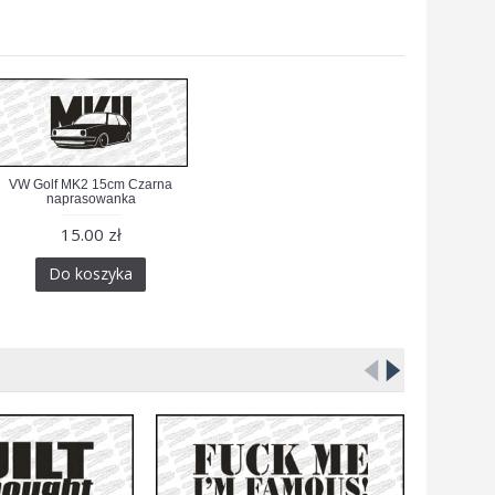
VW Golf MK2 15cm Czarna
naprasowanka
15.00 zł
Do koszyka