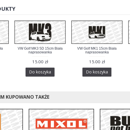
DUKTY
ła
VW Golf MK3 5D 15cm Biała
VW Golf MK1 15cm Biała
naprasowanka
naprasowanka
15.00 zł
15.00 zł
Do koszyka
Do koszyka
EM KUPOWANO TAKŻE