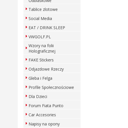
Odblaskowe
Tablice zlotowe
Social Media
EAT / DRINK SLEEP
VWGOLF.PL
Wzory na folii
Holograficznej
FAKE Stickers
Odjazdowe Rzeczy
Gleba i Felga
Profile Społecznościowe
Dla Dzieci
Forum Fiata Punto
Car Accesories
Napisy na opony