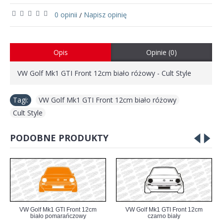
0 opinii
Napisz opinię
/
Opis
Opinie (0)
VW Golf Mk1 GTI Front 12cm biało różowy - Cult Style
Tagi:
VW Golf Mk1 GTI Front 12cm biało różowy
,
Cult Style
PODOBNE PRODUKTY
VW Golf Mk1 GTI Front 12cm
VW Golf Mk1 GTI Front 12cm
biało pomarańczowy
czarno biały