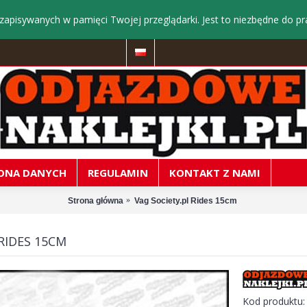
zapisywanych w pamięci Twojej przeglądarki. Jest to niezbędne do pr
ONA DANYCH
REGULAMIN
KONTAKT Z NAMI
Strona główna
Vag Society.pl Rides 15cm
RIDES 15CM
Kod produktu