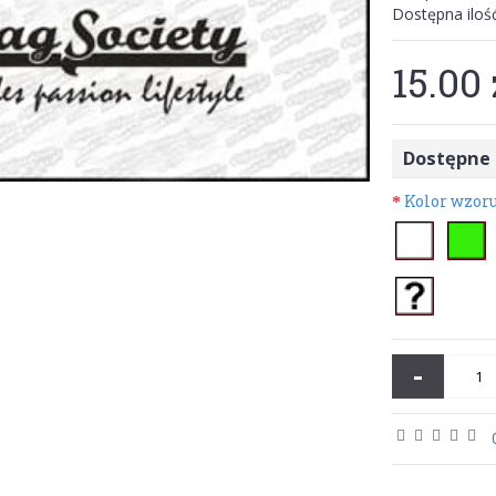
Dostępna iloś
15.00 
Dostępne 
Kolor wzor
-