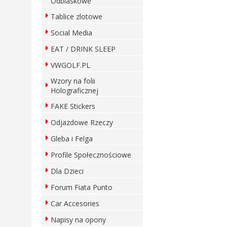
Odblaskowe
Tablice zlotowe
Social Media
EAT / DRINK SLEEP
VWGOLF.PL
Wzory na folii
Holograficznej
FAKE Stickers
Odjazdowe Rzeczy
Gleba i Felga
Profile Społecznościowe
Dla Dzieci
Forum Fiata Punto
Car Accesories
Napisy na opony