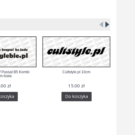
W Passat B5 Kombi
Cultstyle.pl 10cm
m biała
.00 zł
15.00 zł
koszyka
Do koszyka