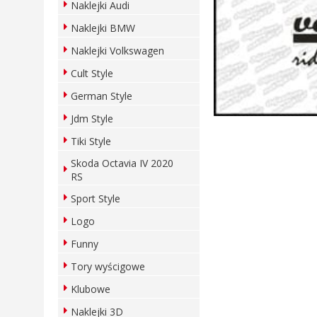
Naklejki Audi
Naklejki BMW
Naklejki Volkswagen
Cult Style
German Style
Jdm Style
Tiki Style
Skoda Octavia IV 2020
RS
Sport Style
Logo
Funny
Tory wyścigowe
Klubowe
Naklejki 3D