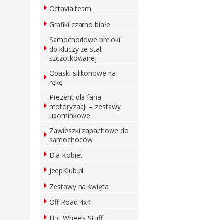
Octavia.team
Grafiki czarno białe
Samochodowe breloki
do kluczy ze stali
szczotkowanej
Opaski silikonowe na
rękę
Prezent dla fana
motoryzacji – zestawy
upominkowe
Zawieszki zapachowe do
samochodów
Dla Kobiet
JeepKlub.pl
Zestawy na święta
Off Road 4x4
Hot Wheels Stuff