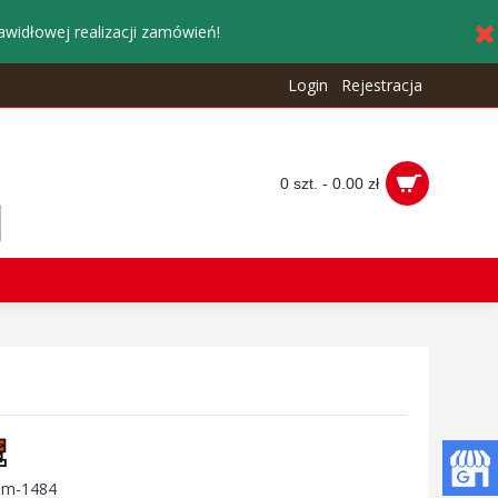
awidłowej realizacji zamówień!
Login
Rejestracja
0 szt. - 0.00 zł
:
m-1484