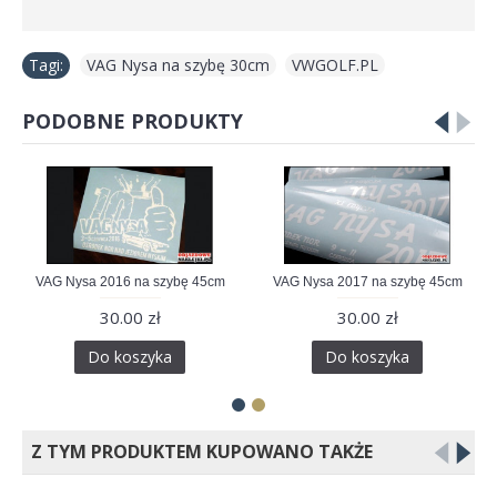
Tagi:
VAG Nysa na szybę 30cm
,
VWGOLF.PL
PODOBNE PRODUKTY
VAG Nysa 2016 na szybę 45cm
VAG Nysa 2017 na szybę 45cm
30.00 zł
30.00 zł
Do koszyka
Do koszyka
Z TYM PRODUKTEM KUPOWANO TAKŻE