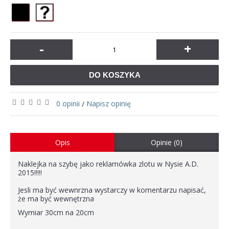
-
+
DO KOSZYKA
0 opinii
Napisz opinię
/
Opis
Opinie (0)
Naklejka na szybę jako reklamówka zlotu w Nysie A.D.
2015!!!!!
Jesli ma być wewnrzna wystarczy w komentarzu napisać,
że ma być wewnętrzna
Wymiar 30cm na 20cm