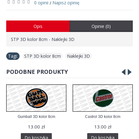
0 opinii
Napisz opinię
/
Opis
Opinie (0)
STP 3D kolor 8cm - Naklejki 3D
Tagi:
STP 3D kolor 8cm
,
Naklejki 3D
PODOBNE PRODUKTY
Gumball 3D kolor 8cm
Castrol 3D kolor 8cm
13.00 zł
13.00 zł
Do koszyka
Do koszyka