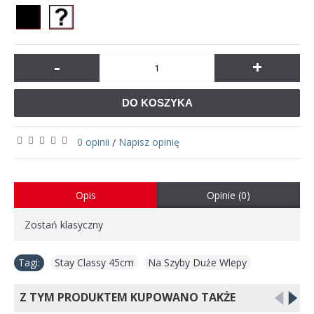
-
+
DO KOSZYKA
0 opinii
Napisz opinię
/
Opis
Opinie (0)
Zostań klasyczny
Tagi:
Stay Classy 45cm
,
Na Szyby Duże Wlepy
Z TYM PRODUKTEM KUPOWANO TAKŻE