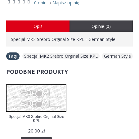
0 opinii
Napisz opinię
/
Opis
Opinie (0)
Specjal MK2 Srebro Orginal Size KPL - German Style
Tagi:
Specjal MK2 Srebro Orginal Size KPL
,
German Style
PODOBNE PRODUKTY
Specjal MK3 Srebro Orginal Size
KPL
20.00 zł