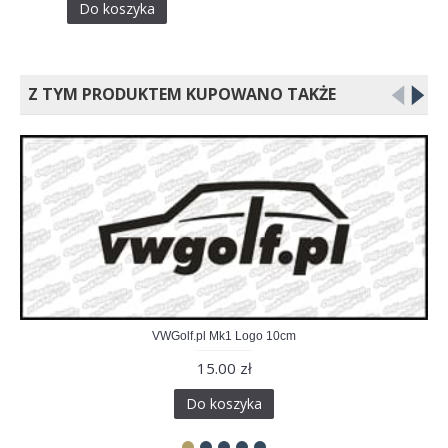
Do koszyka
Z TYM PRODUKTEM KUPOWANO TAKŻE
VWGolf.pl Mk1 Logo 10cm
15.00 zł
Do koszyka