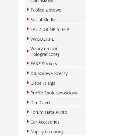
Odblaskowe
Tablice zlotowe
Social Media
EAT / DRINK SLEEP
VWGOLF.PL
Wzory na folii
Holograficznej
FAKE Stickers
Odjazdowe Rzeczy
Gleba i Felga
Profile Społecznościowe
Dla Dzieci
Forum Fiata Punto
Car Accesories
Napisy na opony