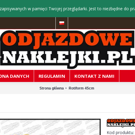
zapisywanych w pamięci Twojej przeglądarki. Jest to niezbędne do pr
ONA DANYCH
REGULAMIN
KONTAKT Z NAMI
Strona główna
Rotiform 45cm
Kod produktu