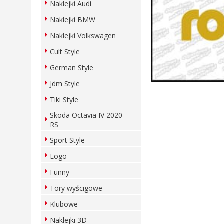
Naklejki Audi
Naklejki BMW
Naklejki Volkswagen
Cult Style
German Style
Jdm Style
Tiki Style
Skoda Octavia IV 2020
RS
Sport Style
Logo
Funny
Tory wyścigowe
Klubowe
Naklejki 3D