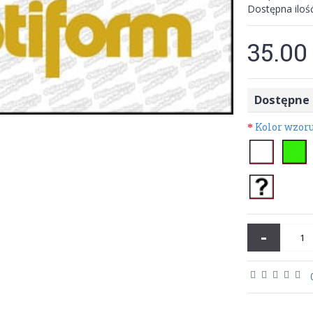
Dostępna iloś
35.00 
Dostępne 
Kolor wzor
-