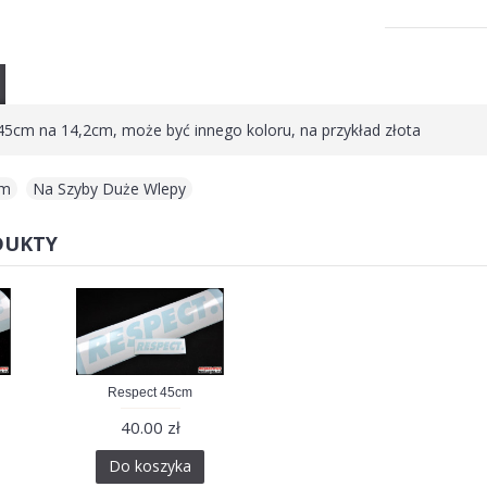
5cm na 14,2cm, może być innego koloru, na przykład złota
cm
,
Na Szyby Duże Wlepy
DUKTY
Respect 45cm
40.00 zł
Do koszyka