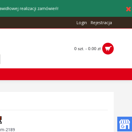
awidłowej realizacji zamówień!
Login
Rejestracja
0 szt. - 0.00 zł
:
m-2189