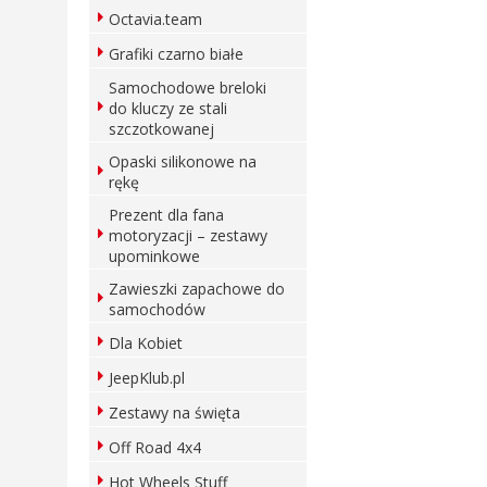
Octavia.team
Grafiki czarno białe
Samochodowe breloki
do kluczy ze stali
szczotkowanej
Opaski silikonowe na
rękę
Prezent dla fana
motoryzacji – zestawy
upominkowe
Zawieszki zapachowe do
samochodów
Dla Kobiet
JeepKlub.pl
Zestawy na święta
Off Road 4x4
Hot Wheels Stuff