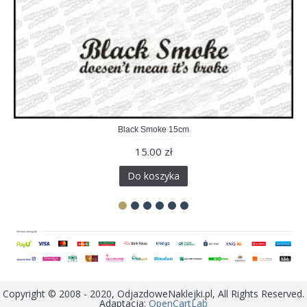
Black Smoke 15cm
15.00 zł
Do koszyka
Copyright © 2008 - 2020, OdjazdoweNaklejki.pl, All Rights Reserved.
Adaptacja:
OpenCartLab