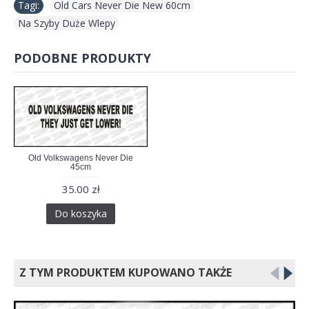
Tagi:
Old Cars Never Die New 60cm
,
Na Szyby Duże Wlepy
PODOBNE PRODUKTY
Old Volkswagens Never Die
45cm
35.00 zł
Do koszyka
Z TYM PRODUKTEM KUPOWANO TAKŻE