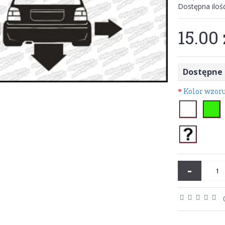
Dostępna iloś
15.00 
Dostępne 
Kolor wzor
-