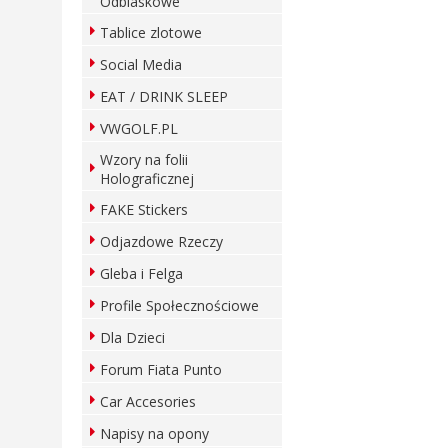
Odblaskowe
Tablice zlotowe
Social Media
EAT / DRINK SLEEP
VWGOLF.PL
Wzory na folii
Holograficznej
FAKE Stickers
Odjazdowe Rzeczy
Gleba i Felga
Profile Społecznościowe
Dla Dzieci
Forum Fiata Punto
Car Accesories
Napisy na opony