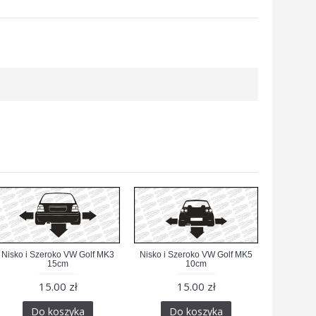
Nisko i Szeroko VW Golf MK3
Nisko i Szeroko VW Golf MK5
15cm
10cm
15.00 zł
15.00 zł
Do koszyka
Do koszyka