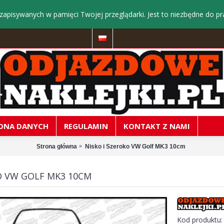
zapisywanych w pamięci Twojej przeglądarki. Jest to niezbędne do pr
ONA DANYCH
REGULAMIN
KONTAKT Z NAMI
Strona główna
Nisko i Szeroko VW Golf MK3 10cm
O VW GOLF MK3 10CM
Kod produktu