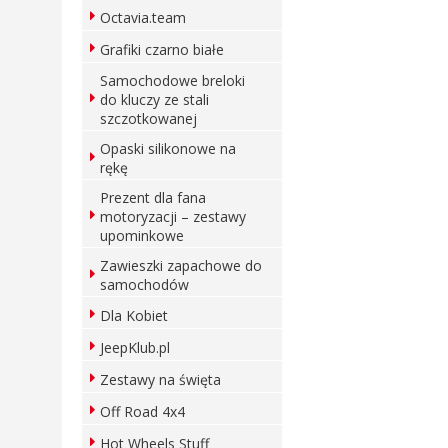
Octavia.team
Grafiki czarno białe
Samochodowe breloki
do kluczy ze stali
szczotkowanej
Opaski silikonowe na
rękę
Prezent dla fana
motoryzacji – zestawy
upominkowe
Zawieszki zapachowe do
samochodów
Dla Kobiet
JeepKlub.pl
Zestawy na święta
Off Road 4x4
Hot Wheels Stuff