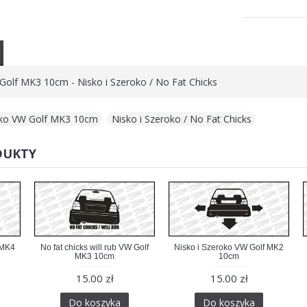
Golf MK3 10cm - Nisko i Szeroko / No Fat Chicks
oko VW Golf MK3 10cm
,
Nisko i Szeroko / No Fat Chicks
DUKTY
 MK4
No fat chicks will rub VW Golf
Nisko i Szeroko VW Golf MK2
MK3 10cm
10cm
15.00 zł
15.00 zł
Do koszyka
Do koszyka