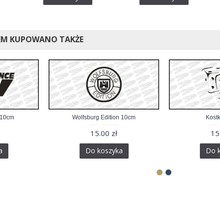
EM KUPOWANO TAKŻE
 10cm
Wolfsburg Edition 10cm
Kostk
15.00 zł
15
a
Do koszyka
Do 