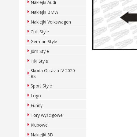
Naklejki Audi
Naklejki BMW
Naklejki Volkswagen
Cult Style
German Style
Jdm Style
Tiki Style
Skoda Octavia IV 2020
RS
Sport Style
Logo
Funny
Tory wyścigowe
Klubowe
Naklejki 3D