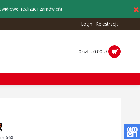
awidłowej realizacji zamówień!
Login
Rejestracja
0 szt. - 0.00 zł
:
m-568