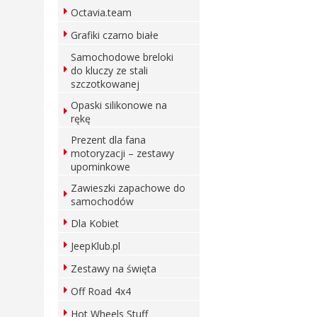
Octavia.team
Grafiki czarno białe
Samochodowe breloki
do kluczy ze stali
szczotkowanej
Opaski silikonowe na
rękę
Prezent dla fana
motoryzacji – zestawy
upominkowe
Zawieszki zapachowe do
samochodów
Dla Kobiet
JeepKlub.pl
Zestawy na święta
Off Road 4x4
Hot Wheels Stuff