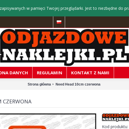
zapisywanych w pamięci Twojej przeglądarki. Jest to niezbędne do pr
ONA DANYCH
REGULAMIN
KONTAKT Z NAMI
Strona główna
Need Head 10cm czerwona
M CZERWONA
Kod produktu