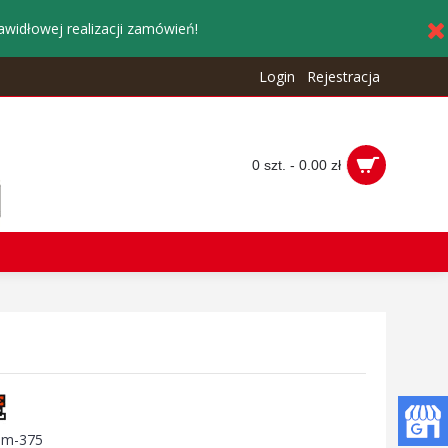
awidłowej realizacji zamówień!
Login
Rejestracja
0 szt. - 0.00 zł
:
m-375