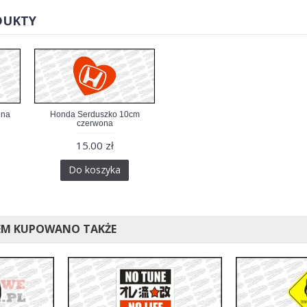
DUKTY
ona
Honda Serduszko 10cm
czerwona
15.00 zł
Do koszyka
EM KUPOWANO TAKŻE