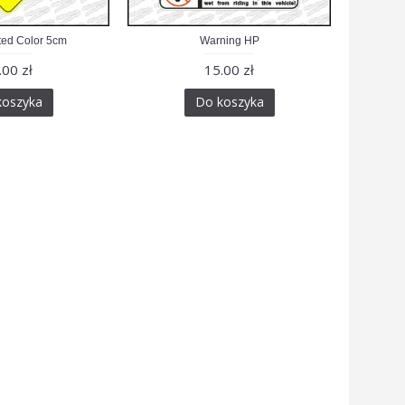
ted Color 5cm
Warning HP
.00 zł
15.00 zł
koszyka
Do koszyka