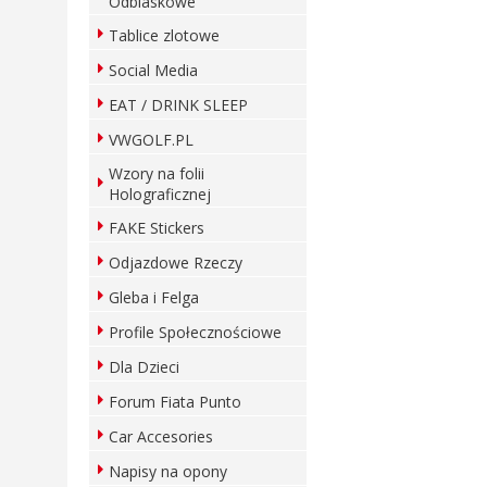
Odblaskowe
Tablice zlotowe
Social Media
EAT / DRINK SLEEP
VWGOLF.PL
Wzory na folii
Holograficznej
FAKE Stickers
Odjazdowe Rzeczy
Gleba i Felga
Profile Społecznościowe
Dla Dzieci
Forum Fiata Punto
Car Accesories
Napisy na opony