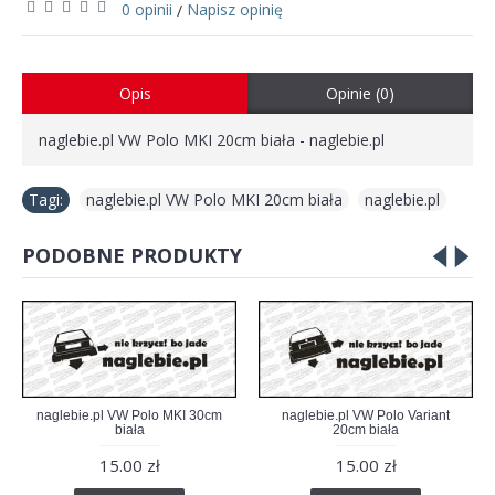
0 opinii
Napisz opinię
/
Opis
Opinie (0)
naglebie.pl VW Polo MKI 20cm biała - naglebie.pl
Tagi:
naglebie.pl VW Polo MKI 20cm biała
,
naglebie.pl
PODOBNE PRODUKTY
naglebie.pl VW Polo MKI 30cm
naglebie.pl VW Polo Variant
biała
20cm biała
15.00 zł
15.00 zł