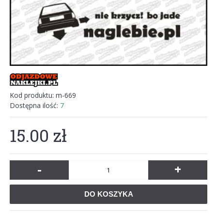
Kod produktu:
m-669
Dostępna ilość:
7
15.00 zł
-
+
DO KOSZYKA