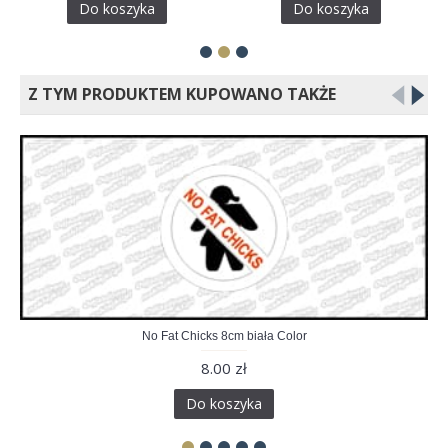
Do koszyka
Do koszyka
Z TYM PRODUKTEM KUPOWANO TAKŻE
No Fat Chicks 8cm biała Color
8.00 zł
Do koszyka