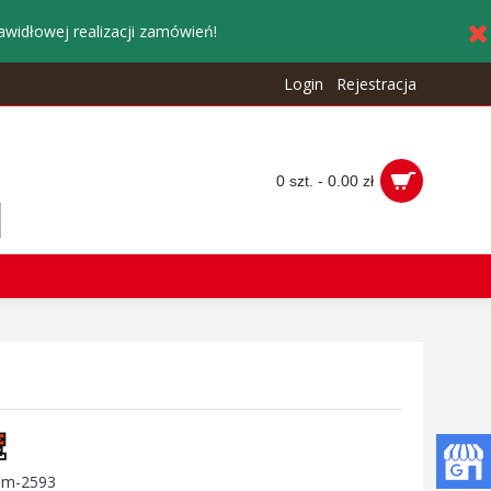
awidłowej realizacji zamówień!
Login
Rejestracja
0 szt. - 0.00 zł
:
m-2593