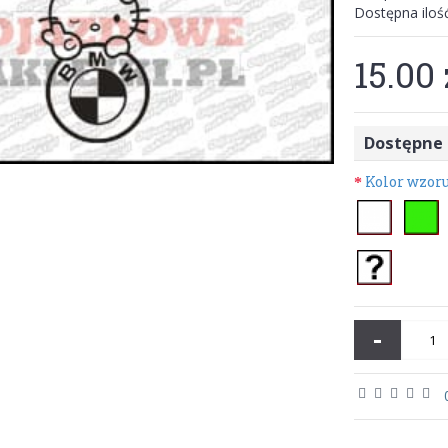
Dostępna iloś
15.00 
Dostępne 
Kolor wzor
-