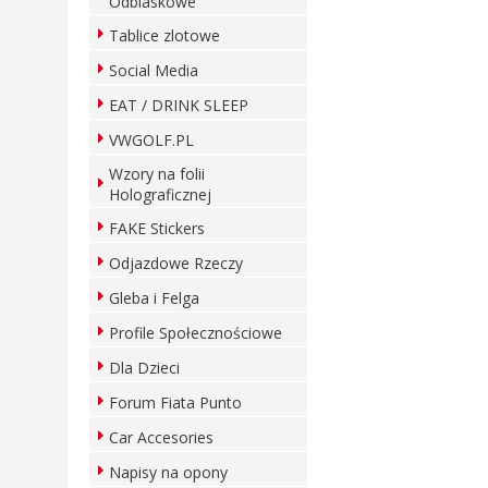
Odblaskowe
Tablice zlotowe
Social Media
EAT / DRINK SLEEP
VWGOLF.PL
Wzory na folii
Holograficznej
FAKE Stickers
Odjazdowe Rzeczy
Gleba i Felga
Profile Społecznościowe
Dla Dzieci
Forum Fiata Punto
Car Accesories
Napisy na opony