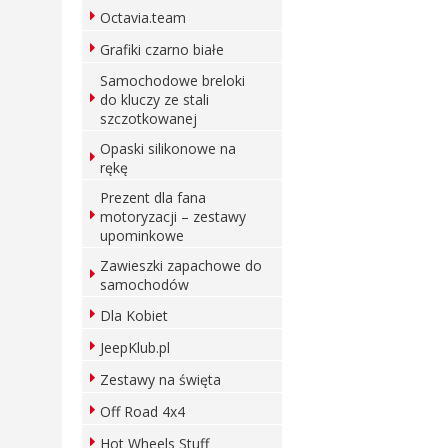
Octavia.team
Grafiki czarno białe
Samochodowe breloki
do kluczy ze stali
szczotkowanej
Opaski silikonowe na
rękę
Prezent dla fana
motoryzacji – zestawy
upominkowe
Zawieszki zapachowe do
samochodów
Dla Kobiet
JeepKlub.pl
Zestawy na święta
Off Road 4x4
Hot Wheels Stuff