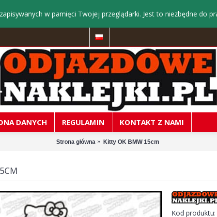
zapisywanych w pamięci Twojej przeglądarki. Jest to niezbędne do pr
ONA DANYCH
REGULAMIN
KONTAKT Z NAMI
Strona główna
Kitty OK BMW 15cm
15CM
Kod produktu