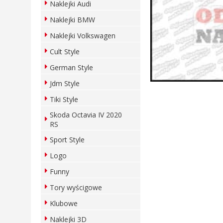
Naklejki Audi
Naklejki BMW
Naklejki Volkswagen
Cult Style
German Style
Jdm Style
Tiki Style
Skoda Octavia IV 2020
RS
Sport Style
Logo
Funny
Tory wyścigowe
Klubowe
Naklejki 3D