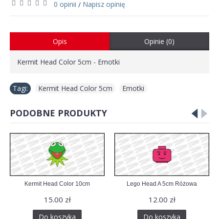
0 opinii
Napisz opinię
/
Opis
Opinie (0)
Kermit Head Color 5cm - Emotki
Tagi:
Kermit Head Color 5cm
,
Emotki
PODOBNE PRODUKTY
Kermit Head Color 10cm
Lego Head A 5cm Różowa
15.00 zł
12.00 zł
Do koszyka
Do koszyka