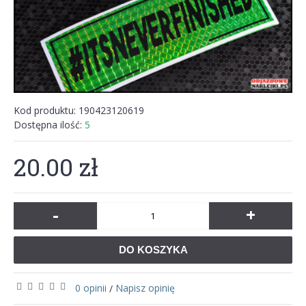
Kod produktu:
190423120619
Dostępna ilość:
5
20.00 zł
-
+
DO KOSZYKA
0 opinii
Napisz opinię
/