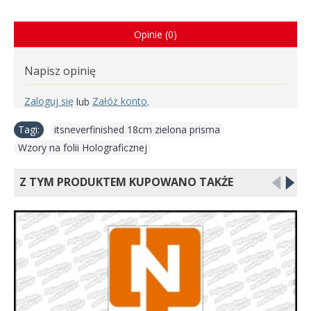
Opinie (0)
Napisz opinię
Zaloguj się
Załóż konto
lub
.
Tagi:
itsneverfinished 18cm zielona prisma
,
Wzory na folii Holograficznej
Z TYM PRODUKTEM KUPOWANO TAKŻE