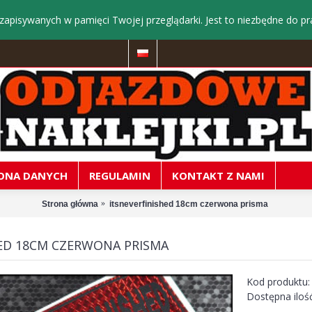
zapisywanych w pamięci Twojej przeglądarki. Jest to niezbędne do pr
ONA DANYCH
REGULAMIN
KONTAKT Z NAMI
Strona główna
itsneverfinished 18cm czerwona prisma
HED 18CM CZERWONA PRISMA
Kod produktu
Dostępna iloś