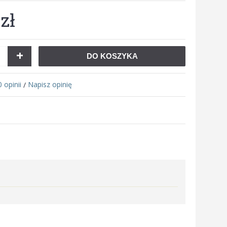
zł
+
DO KOSZYKA
0 opinii
Napisz opinię
/