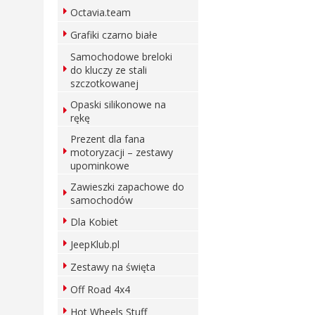
Octavia.team
Grafiki czarno białe
Samochodowe breloki
do kluczy ze stali
szczotkowanej
Opaski silikonowe na
rękę
Prezent dla fana
motoryzacji – zestawy
upominkowe
Zawieszki zapachowe do
samochodów
Dla Kobiet
JeepKlub.pl
Zestawy na święta
Off Road 4x4
Hot Wheels Stuff