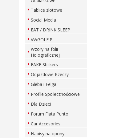
Odblaskowe
Tablice zlotowe
Social Media
EAT / DRINK SLEEP
VWGOLF.PL
Wzory na folii
Holograficznej
FAKE Stickers
Odjazdowe Rzeczy
Gleba i Felga
Profile Społecznościowe
Dla Dzieci
Forum Fiata Punto
Car Accesories
Napisy na opony