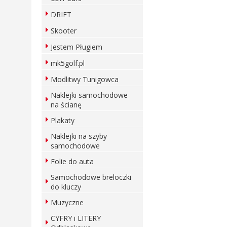
DRIFT
Skooter
Jestem Pługiem
mk5golf.pl
Modlitwy Tunigowca
Naklejki samochodowe
na ścianę
Plakaty
Naklejki na szyby
samochodowe
Folie do auta
Samochodowe breloczki
do kluczy
Muzyczne
CYFRY i LITERY