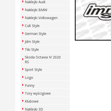
Naklejki Audi
Naklejki BMW
Naklejki Volkswagen
Cult Style
German Style
Jdm Style
Tiki Style
Skoda Octavia IV 2020
RS
Sport Style
Logo
Funny
Tory wyścigowe
Klubowe
Naklejki 3D