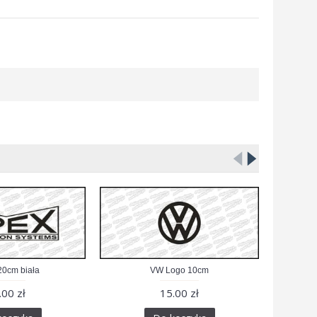
0cm biała
VW Logo 10cm
Fuc
.00 zł
15.00 zł