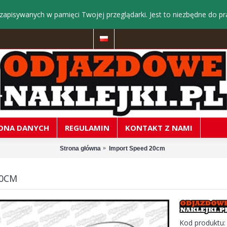
zapisywanych w pamięci Twojej przeglądarki. Jest to niezbędne do pr
ONA DANYCH
REGULAMIN
KONTAKT Z NAMI
Strona główna
Import Speed 20cm
20CM
Kod produktu