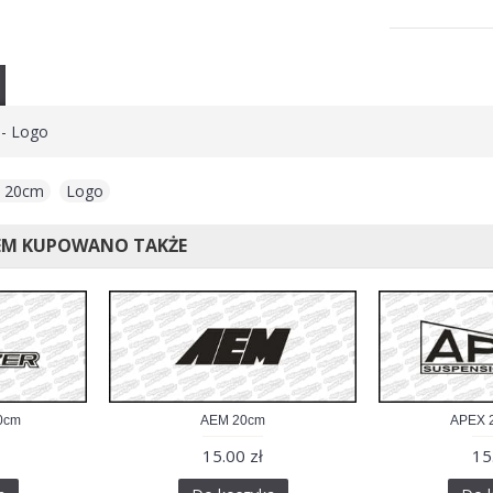
 - Logo
d 20cm
,
Logo
EM KUPOWANO TAKŻE
20cm
AEM 20cm
APEX 2
15.00 zł
15