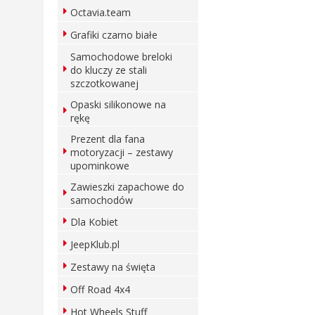
Octavia.team
Grafiki czarno białe
Samochodowe breloki
do kluczy ze stali
szczotkowanej
Opaski silikonowe na
rękę
Prezent dla fana
motoryzacji – zestawy
upominkowe
Zawieszki zapachowe do
samochodów
Dla Kobiet
JeepKlub.pl
Zestawy na święta
Off Road 4x4
Hot Wheels Stuff