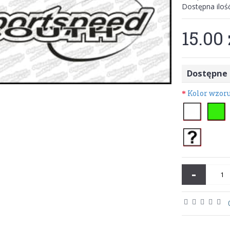
Dostępna iloś
15.00 
Dostępne 
Kolor wzor
-