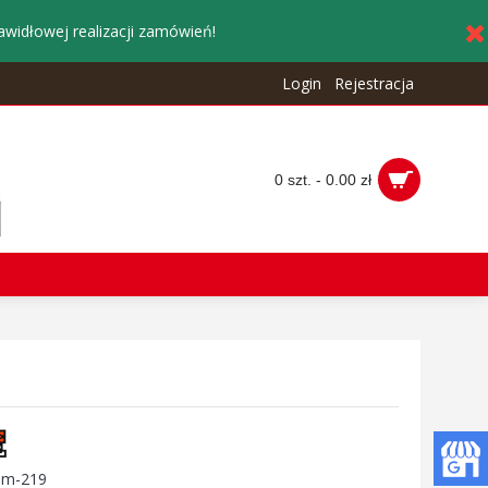
awidłowej realizacji zamówień!
Login
Rejestracja
0 szt. - 0.00 zł
:
m-219