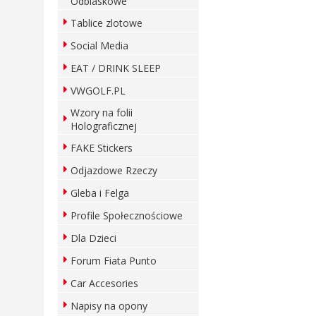
Odblaskowe
Tablice zlotowe
Social Media
EAT / DRINK SLEEP
VWGOLF.PL
Wzory na folii
Holograficznej
FAKE Stickers
Odjazdowe Rzeczy
Gleba i Felga
Profile Społecznościowe
Dla Dzieci
Forum Fiata Punto
Car Accesories
Napisy na opony