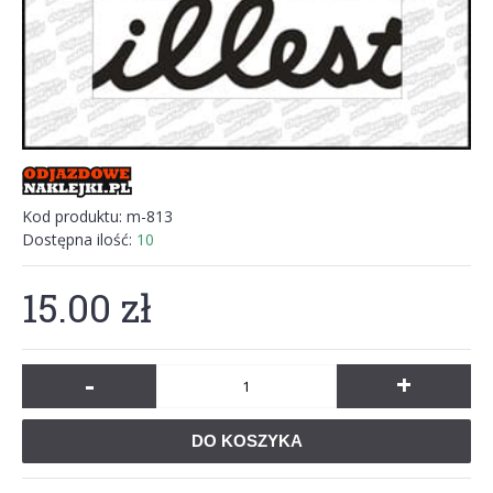
Kod produktu:
m-813
Dostępna ilość:
10
15.00 zł
-
+
DO KOSZYKA