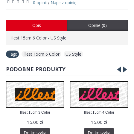
0 opinii
Napisz opinię
/
Opis
Opinie (0)
Illest 15cm 6 Color - US Style
Tagi:
Illest 15cm 6 Color
,
US Style
PODOBNE PRODUKTY
Illest 15cm 3 Color
Illest 15cm 4 Color
15.00 zł
15.00 zł
Do koszyka
Do koszyka