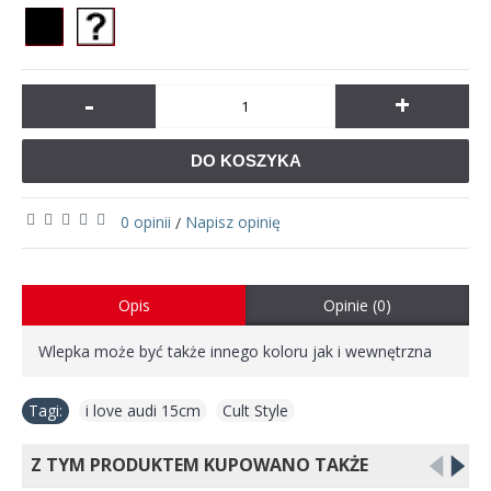
-
+
DO KOSZYKA
0 opinii
Napisz opinię
/
Opis
Opinie (0)
Wlepka może być także innego koloru jak i wewnętrzna
Tagi:
i love audi 15cm
,
Cult Style
Z TYM PRODUKTEM KUPOWANO TAKŻE