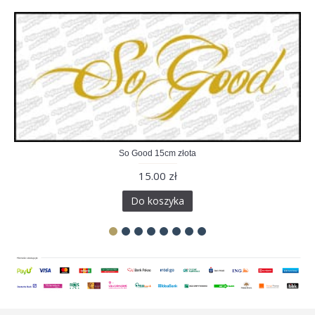
So Good 15cm złota
15.00 zł
Do koszyka