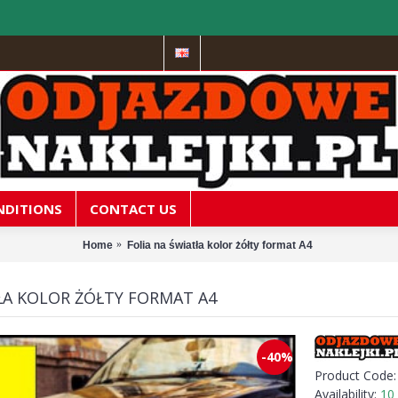
NDITIONS
CONTACT US
Home
Folia na światła kolor żółty format A4
ŁA KOLOR ŻÓŁTY FORMAT A4
-40%
Product Code
Availability:
10