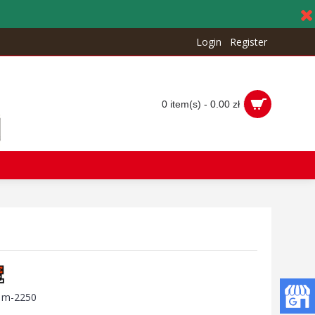
Login
Register
0 item(s) - 0.00 zł
:
m-2250