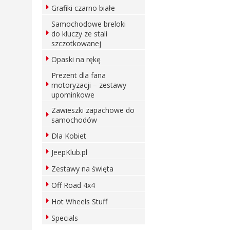
Grafiki czarno białe
Samochodowe breloki
do kluczy ze stali
szczotkowanej
Opaski na rękę
Prezent dla fana
motoryzacji – zestawy
upominkowe
Zawieszki zapachowe do
samochodów
Dla Kobiet
JeepKlub.pl
Zestawy na święta
Off Road 4x4
Hot Wheels Stuff
Specials