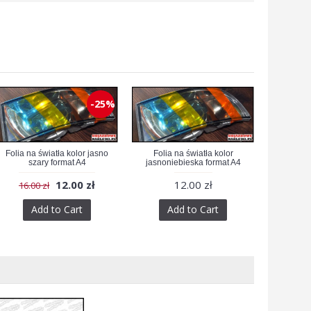
-25%
Folia na światła kolor jasno
Folia na światła kolor
szary format A4
jasnoniebieska format A4
12.00 zł
12.00 zł
16.00 zł
Add to Cart
Add to Cart