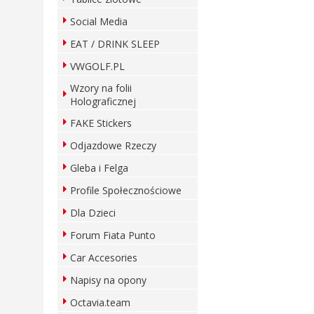
Social Media
EAT / DRINK SLEEP
VWGOLF.PL
Wzory na folii
Holograficznej
FAKE Stickers
Odjazdowe Rzeczy
Gleba i Felga
Profile Społecznościowe
Dla Dzieci
Forum Fiata Punto
Car Accesories
Napisy na opony
Octavia.team