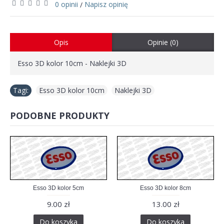
0 opinii
Napisz opinię
/
Opis
Opinie (0)
Esso 3D kolor 10cm - Naklejki 3D
Tagi:
Esso 3D kolor 10cm
,
Naklejki 3D
PODOBNE PRODUKTY
Esso 3D kolor 5cm
Esso 3D kolor 8cm
9.00 zł
13.00 zł
Do koszyka
Do koszyka