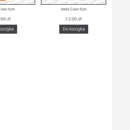
olor 5cm
Hella Color 5cm
.00 zł
12.00 zł
koszyka
Do koszyka