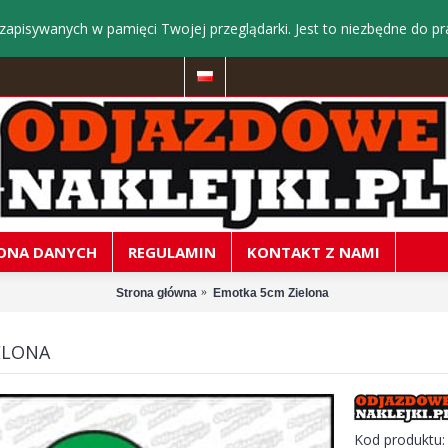
zapisywanych w pamięci Twojej przeglądarki. Jest to niezbędne do pr
ONA DANYCH
REGULAMIN
KONTAKT Z NAMI
Strona główna
Emotka 5cm Zielona
ELONA
Kod produktu