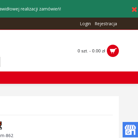
awidłowej realizacji zamówień!
Login
Rejestracja
0 szt. - 0.00 zł
:
m-862