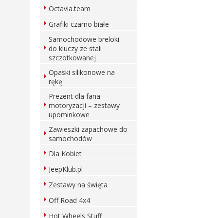
Octavia.team
Grafiki czarno białe
Samochodowe breloki
do kluczy ze stali
szczotkowanej
Opaski silikonowe na
rękę
Prezent dla fana
motoryzacji – zestawy
upominkowe
Zawieszki zapachowe do
samochodów
Dla Kobiet
JeepKlub.pl
Zestawy na święta
Off Road 4x4
Hot Wheels Stuff