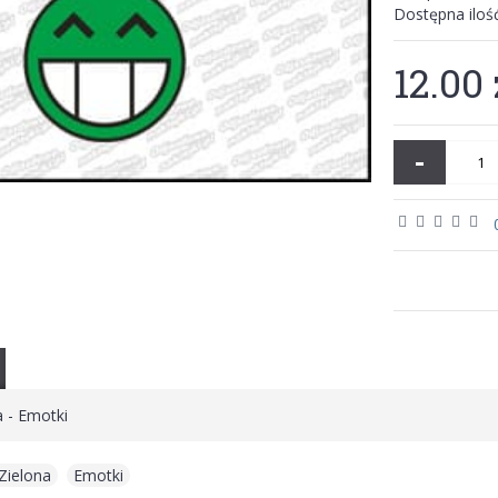
Dostępna iloś
12.00 
-
 - Emotki
Zielona
,
Emotki