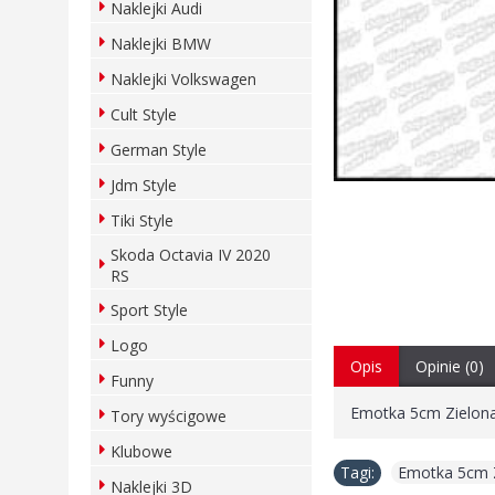
Naklejki Audi
Naklejki BMW
Naklejki Volkswagen
Cult Style
German Style
Jdm Style
Tiki Style
Skoda Octavia IV 2020
RS
Sport Style
Logo
Opis
Opinie (0)
Funny
Emotka 5cm Zielona
Tory wyścigowe
Klubowe
Tagi:
Emotka 5cm 
Naklejki 3D