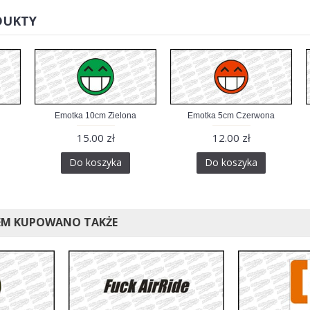
DUKTY
Emotka 10cm Zielona
Emotka 5cm Czerwona
15.00 zł
12.00 zł
Do koszyka
Do koszyka
EM KUPOWANO TAKŻE