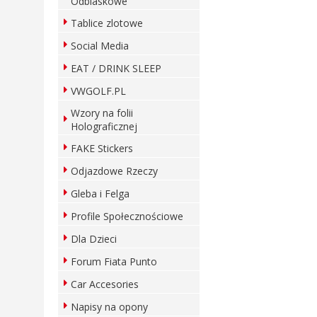
Odblaskowe
Tablice zlotowe
Social Media
EAT / DRINK SLEEP
VWGOLF.PL
Wzory na folii
Holograficznej
FAKE Stickers
Odjazdowe Rzeczy
Gleba i Felga
Profile Społecznościowe
Dla Dzieci
Forum Fiata Punto
Car Accesories
Napisy na opony