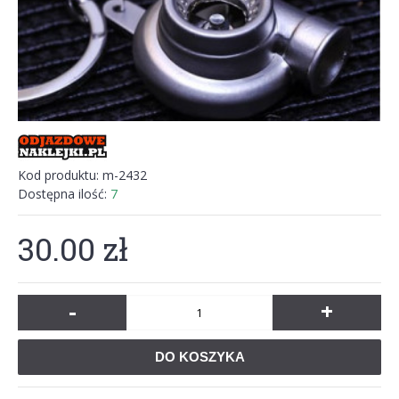
Kod produktu:
m-2432
Dostępna ilość:
7
30.00 zł
-
+
DO KOSZYKA