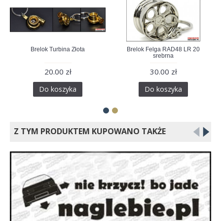
Brelok Turbina Złota
Brelok Felga RAD48 LR 20
srebrna
20.00 zł
30.00 zł
Do koszyka
Do koszyka
Z TYM PRODUKTEM KUPOWANO TAKŻE