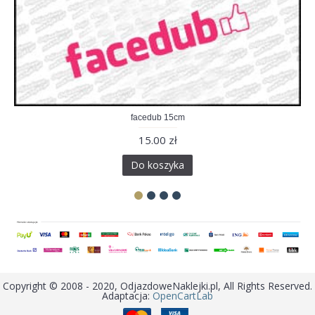
facedub 15cm
15.00 zł
Do koszyka
Copyright © 2008 - 2020, OdjazdoweNaklejki.pl, All Rights Reserved.
Adaptacja:
OpenCartLab