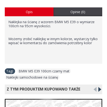
Opis
Opinie (0)
Naklejka na ścianę z wzorem BMW M5 E39 o wymiarze
100cm na 95cm wysokości.
Możemy zrobić naklejkę w innym kolorze, wystarczy tylko
wpisać w komentarzu do zamówienia potrzebny kolor
Tagi:
BMW M5 E39 100cm czarny mat
,
Naklejki samochodowe na ścianę
Z TYM PRODUKTEM KUPOWANO TAKŻE