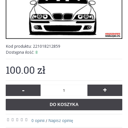
Kod produktu:
221018212859
Dostępna ilość:
8
100.00 zł
-
+
DO KOSZYKA
0 opinii
Napisz opinię
/