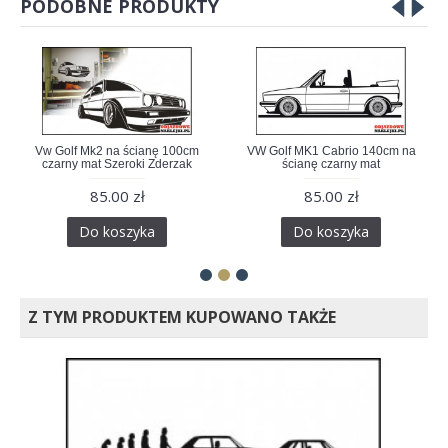
PODOBNE PRODUKTY
Vw Golf Mk2 na ścianę 100cm
VW Golf MK1 Cabrio 140cm na
czarny mat Szeroki Zderzak
ścianę czarny mat
85.00 zł
85.00 zł
Do koszyka
Do koszyka
Z TYM PRODUKTEM KUPOWANO TAKŻE