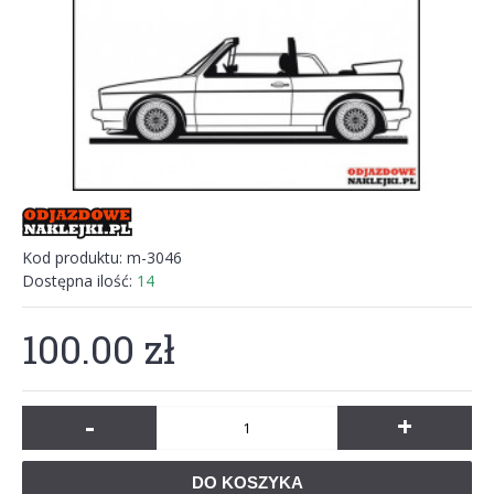
Kod produktu:
m-3046
Dostępna ilość:
14
100.00 zł
-
+
DO KOSZYKA