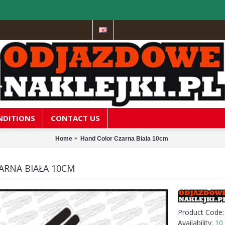
NDITIONS
CONTACT US
Home
Hand Color Czarna Biała 10cm
ARNA BIAŁA 10CM
Product Code
Availability:
10