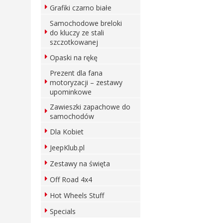
Grafiki czarno białe
Samochodowe breloki
do kluczy ze stali
szczotkowanej
Opaski na rękę
Prezent dla fana
motoryzacji – zestawy
upominkowe
Zawieszki zapachowe do
samochodów
Dla Kobiet
JeepKlub.pl
Zestawy na święta
Off Road 4x4
Hot Wheels Stuff
Specials