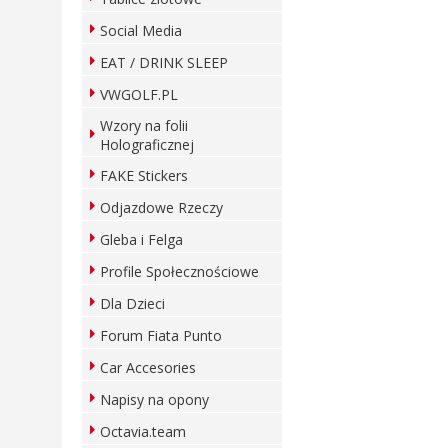
Social Media
EAT / DRINK SLEEP
VWGOLF.PL
Wzory na folii
Holograficznej
FAKE Stickers
Odjazdowe Rzeczy
Gleba i Felga
Profile Społecznościowe
Dla Dzieci
Forum Fiata Punto
Car Accesories
Napisy na opony
Octavia.team