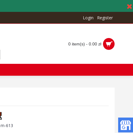
Login
Register
0 item(s) - 0.00 zł
:
m-613